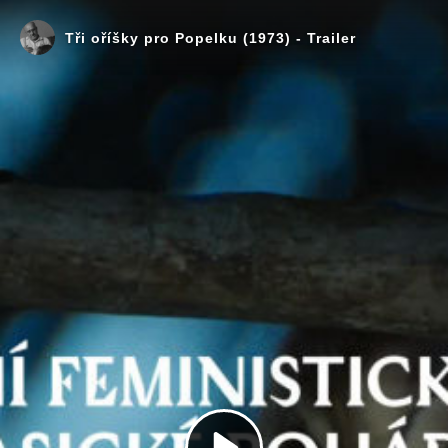
Tři oříšky pro Popelku (1973) - Trailer