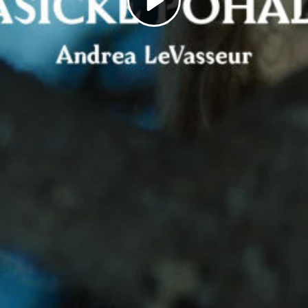
Play
Video